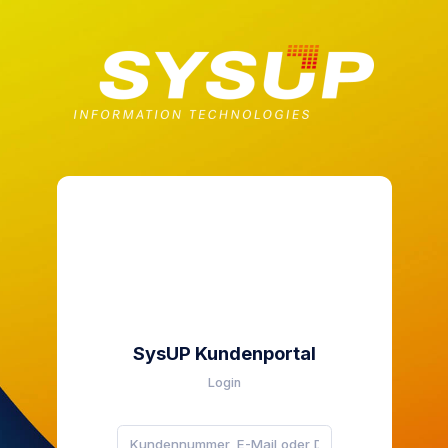
SysUP Kundenportal
Login