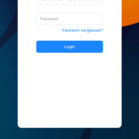
Passwort vergessen?
Login